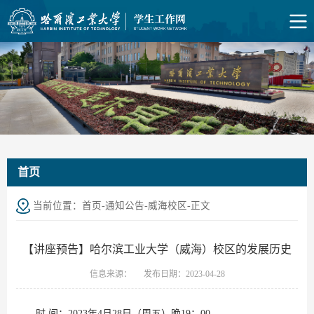
首页
当前位置：
首页
-
通知公告
-
威海校区
-
正文
【讲座预告】哈尔滨工业大学（威海）校区的发展历史
信息来源：
发布日期：2023-04-28
时 间：2023年4月28日（周五）晚19：00