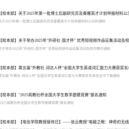
【校本部】
关于2025年第一批博士后副研究员及春雁英才计划申报材料公
关于2025年第一批博士后副研究员及春雁英才计划申报材料公示的通知
【校本部】
关于举办2025年“外研社·国才杯” 优秀短视频作品征集活动及
关于举办2025年“外研社·国才杯” 优秀短视频作品征集活动及校内赛的通知
【校本部】
第五届“外教社·词达人杯”全国大学生英语词汇能力大赛获奖
第五届“外教社·词达人杯”全国大学生英语词汇能力大赛获奖名单及证书下载通知
【校本部】
“2025高教社杯全国大学生数学建模竞赛”报名通知
“2025高教社杯全国大学生数学建模竞赛”报名通知
【校本部】
【电信学院教授接待日】——张云教授“电磁之眼：神奇的无线