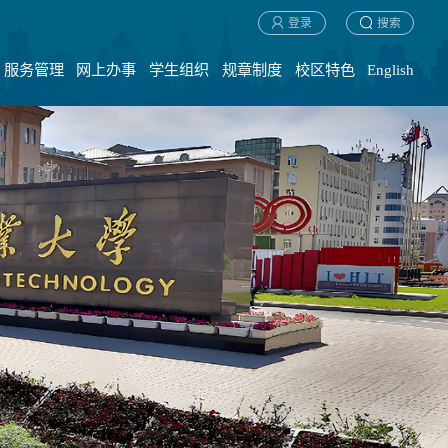
登录
搜索
服务管理
网上办事
学生组织
规章制度
校区特色
English