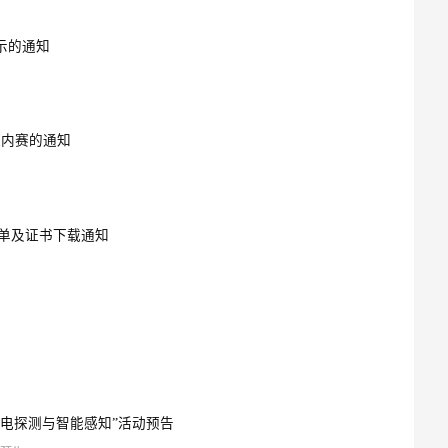
示的通知
校内赛的通知
名单及证书下载通知
电探测与智能感知”活动预告