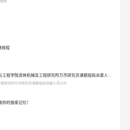
动预告
赛规程
工程学院流体机械及工程研究所万杰研究员课题组拟派遣人员公示
工程研究所万杰研究员课题组拟派遣人员公示
定格你的独家记忆！