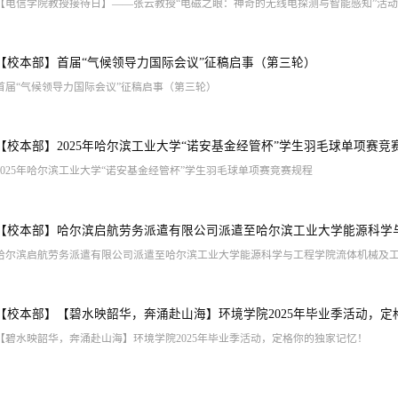
【电信学院教授接待日】——张云教授“电磁之眼：神奇的无线电探测与智能感知”活
【校本部】
首届“气候领导力国际会议”征稿启事（第三轮）
首届“气候领导力国际会议”征稿启事（第三轮）
【校本部】
2025年哈尔滨工业大学“诺安基金经管杯”学生羽毛球单项赛竞
2025年哈尔滨工业大学“诺安基金经管杯”学生羽毛球单项赛竞赛规程
【校本部】
哈尔滨启航劳务派遣有限公司派遣至哈尔滨工业大学能源科学与
哈尔滨启航劳务派遣有限公司派遣至哈尔滨工业大学能源科学与工程学院流体机械及
【校本部】
【碧水映韶华，奔涌赴山海】环境学院2025年毕业季活动，
【碧水映韶华，奔涌赴山海】环境学院2025年毕业季活动，定格你的独家记忆！