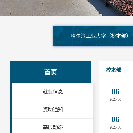
哈尔滨工业大学（校本部）
校本部
首页
06
就业信息
2025-06
资助通知
06
基层动态
2025-06