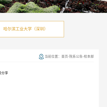
哈尔滨工业大学（深圳）
当前位置：
首页
-
院系公告
-
校本部
验分享