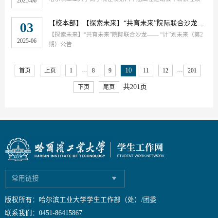
2025-06
【校本部】
【探索未来】“共育未来”院际联合沙龙—— “计”划未来（第2期）公告
03
【探索未来】“共育未来”院际联合沙龙—— “计”划未来（第2
2025-06
期）公告
...
...
10
首页
上页
1
8
9
11
12
201
共201页
下页
尾页
常用链接
版权所有：哈尔滨工业大学学生工作部（处）/团委
联系我们：0451-86415867