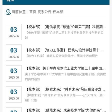
当前位置：
首页
-
院系公告
-
校本部
【校本部】
【电信学院-“融通”论坛第二期】科技期刊服务科技创新的实践
03
【电信学院-“融通”论坛第二期】科技期刊服务科技创新的实
2025-06
践
03
【校本部】
【筑力工作室】 建筑与设计学院第十五周学业活动预告
【筑力工作室】 建筑与设计学院第十五周学业活动预告
2025-06
【校本部】
关于举办哈尔滨工业大学第二十届中国研究生电子设计竞赛校内赛的通知
03
关于举办哈尔滨工业大学第二十届中国研究生电子设计竞赛校
2025-06
内赛的通知
【校本部】
【探索未来】“共育未来”院际联合沙龙—— 心“仪”未来（第5期）公告
03
【探索未来】“共育未来”院际联合沙龙—— 心“仪”未来（第5
2025-06
期）公告
【校本部】
【赋能未来】未来技术学院“为你而来” 二级心理辅导站2025春第十五周预约安排