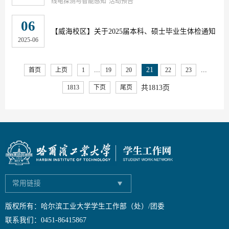
线电探测与智能感知”活动预告
06
【威海校区】
关于2025届本科、硕士毕业生体检通知
2025-06
...
...
21
首页
上页
1
19
20
22
23
共1813页
1813
下页
尾页
常用链接
版权所有：哈尔滨工业大学学生工作部（处）/团委
联系我们：0451-86415867