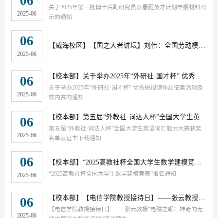
06
关于2025年第一批博士后副研究员及春雁英才计划申报材料公
2025-06
示的通知
06
【威海校区】
【国之大者讲坛】刘伟：全国劳动模范的奋斗故事
2025-06
【校本部】
关于举办2025年“外研社·国才杯” 优秀短视频作品征集活动及校内赛的通知
06
关于举办2025年“外研社·国才杯” 优秀短视频作品征集活动及
2025-06
校内赛的通知
【校本部】
第五届“外教社·词达人杯”全国大学生英语词汇能力大赛获奖名单及证书下载通知
06
第五届“外教社·词达人杯”全国大学生英语词汇能力大赛获奖
2025-06
名单及证书下载通知
06
【校本部】
“2025高教社杯全国大学生数学建模竞赛”报名通知
“2025高教社杯全国大学生数学建模竞赛”报名通知
2025-06
【校本部】
【电信学院教授接待日】——张云教授“电磁之眼：神奇的无线电探测与智能感知”活动预告
06
【电信学院教授接待日】——张云教授“电磁之眼：神奇的无
2025-06