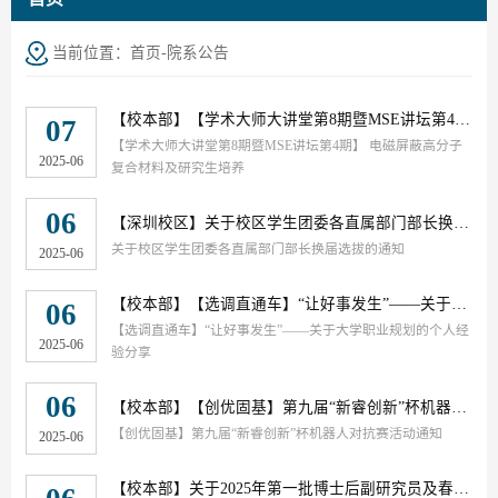
当前位置：
首页
-
院系公告
【校本部】
【学术大师大讲堂第8期暨MSE讲坛第4期】 电磁屏蔽高分子复合材料及研究生培养
07
【学术大师大讲堂第8期暨MSE讲坛第4期】 电磁屏蔽高分子
2025-06
复合材料及研究生培养
06
【深圳校区】
关于校区学生团委各直属部门部长换届选拔的通知
关于校区学生团委各直属部门部长换届选拔的通知
2025-06
【校本部】
【选调直通车】“让好事发生”——关于大学职业规划的个人经验分享
06
【选调直通车】“让好事发生”——关于大学职业规划的个人经
2025-06
验分享
06
【校本部】
【创优固基】第九届“新睿创新”杯机器人对抗赛活动通知
【创优固基】第九届“新睿创新”杯机器人对抗赛活动通知
2025-06
【校本部】
关于2025年第一批博士后副研究员及春雁英才计划申报材料公示的通知