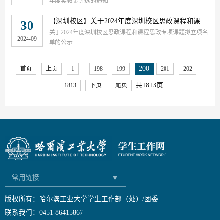
年度奖教金评选的通知
【深圳校区】
关于2024年度深圳校区思政课程和课程思政专项课题拟立项名单的公示
30
关于2024年度深圳校区思政课程和课程思政专项课题拟立项名
2024-09
单的公示
...
...
200
首页
上页
1
198
199
201
202
共1813页
1813
下页
尾页
常用链接
版权所有：哈尔滨工业大学学生工作部（处）/团委
联系我们：0451-86415867