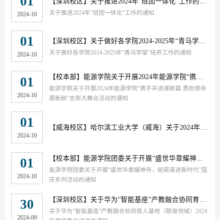
01
【深圳校区】
关于推进2024年“班团一体化”工作的通知
关于推进2024年“班团一体化”工作的通知
2024-10
01
【深圳校区】
关于做好各学院2024-2025年“青马学堂”培养工作的通知
关于做好各学院2024-2025年“青马学堂”培养工作的通知
2024-10
【校本部】
能源学院关于开展2024年能源学院“携手并进谱新篇 勇担使命展新颜”支部大舞台活动的通知
01
能源学院关于开展2024年能源学院“携手并进谱新篇 勇担使命
2024-10
展新颜”支部大舞台活动的通知
01
【威海校区】
哈尔滨工业大学（威海）关于2024年度研究生国家奖学金评选的通知
2024-10
【校本部】
能源学院团委关于开展“盛世华章耀神舟，砥砺奋进新时代”国庆系列活动的通知
01
能源学院团委关于开展“盛世华章耀神舟，砥砺奋进新时代”国
2024-10
庆系列活动的通知
【深圳校区】
关于华为“智能基座”产教融合协同育人基地（联接领域）2024年度奖教金评选的通知
30
关于华为“智能基座”产教融合协同育人基地（联接领域）2024
2024-09