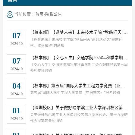
当前位置：
首页
-
院系公告
【校本部】
【逐梦未来】未来技术学院 “秋临问天”系列活动之“寒露迎秋，收获希望”的通知
07
【逐梦未来】未来技术学院 “秋临问天”系列活动之“寒露迎
2024-10
秋，收获希望”的通知
【校本部】
【交心人生】交通学院2024年秋季学期二级心理辅导站第七周预约安排通知
07
【交心人生】交通学院2024年秋季学期二级心理辅导站第七周
2024-10
预约安排通知
04
【校本部】
第五届“国际大学生工程力学竞赛（亚洲赛区）”报名通知
第五届“国际大学生工程力学竞赛（亚洲赛区）”报名通知
2024-10
【深圳校区】
关于做好哈尔滨工业大学深圳校区第八次学代会、第十九次研代会提案筹备的通知
01
关于做好哈尔滨工业大学深圳校区第八次学代会、第十九次研
2024-10
代会提案筹备的通知