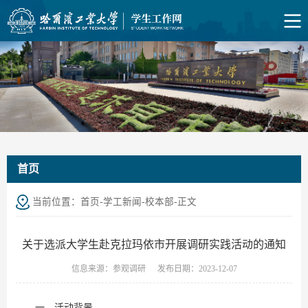
首页
当前位置：
首页
-
学工新闻
-
校本部
-
正文
关于选派大学生赴克拉玛依市开展调研实践活动的通知
信息来源：参观调研
发布日期：2023-12-07
一、活动背景